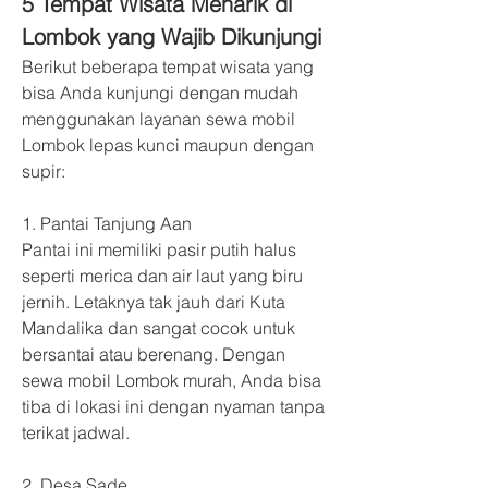
5 Tempat Wisata Menarik di 
Lombok yang Wajib Dikunjungi
Berikut beberapa tempat wisata yang 
bisa Anda kunjungi dengan mudah 
menggunakan layanan sewa mobil 
Lombok lepas kunci maupun dengan 
supir:
1. Pantai Tanjung Aan
Pantai ini memiliki pasir putih halus 
seperti merica dan air laut yang biru 
jernih. Letaknya tak jauh dari Kuta 
Mandalika dan sangat cocok untuk 
bersantai atau berenang. Dengan 
sewa mobil Lombok murah, Anda bisa 
tiba di lokasi ini dengan nyaman tanpa 
terikat jadwal.
2. Desa Sade