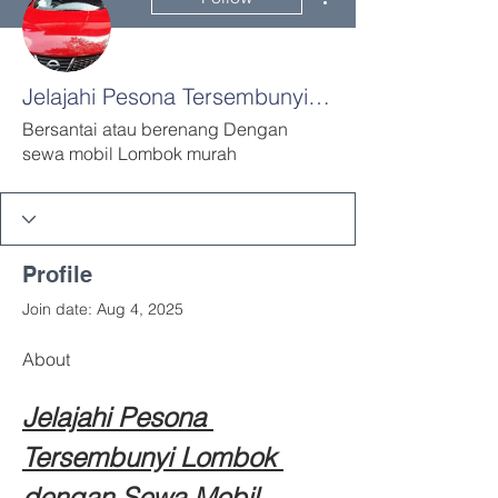
Jelajahi Pesona Tersembunyi Lombok dengan Sewa Mobil Lombok Murah dari Bandara
Bersantai atau berenang Dengan
sewa mobil Lombok murah
Profile
Join date: Aug 4, 2025
About
Jelajahi Pesona 
Tersembunyi Lombok 
dengan Sewa Mobil 